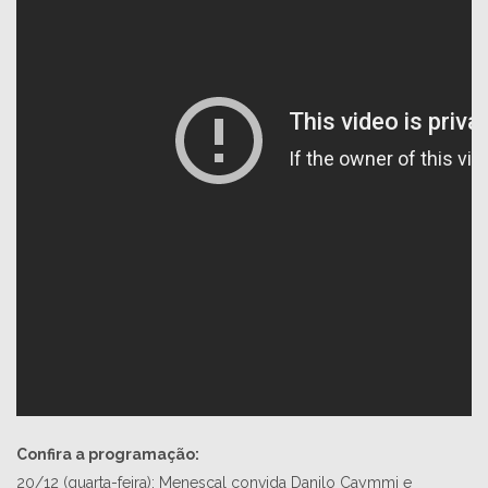
Confira a programação:
20/12 (quarta-feira): Menescal convida Danilo Caymmi e