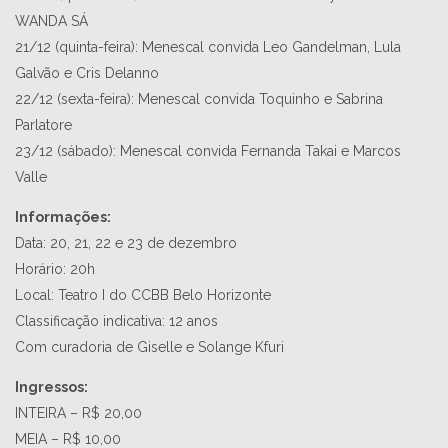
WANDA SÁ
21/12 (quinta-feira): Menescal convida Leo Gandelman, Lula
Galvão e Cris Delanno
22/12 (sexta-feira): Menescal convida Toquinho e Sabrina
Parlatore
23/12 (sábado): Menescal convida Fernanda Takai e Marcos
Valle
Informações:
Data: 20, 21, 22 e 23 de dezembro
Horário: 20h
Local: Teatro I do CCBB Belo Horizonte
Classificação indicativa: 12 anos
Com curadoria de Giselle e Solange Kfuri
Ingressos:
INTEIRA – R$ 20,00
MEIA – R$ 10,00