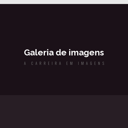
Galeria de imagens
A CARREIRA EM IMAGENS