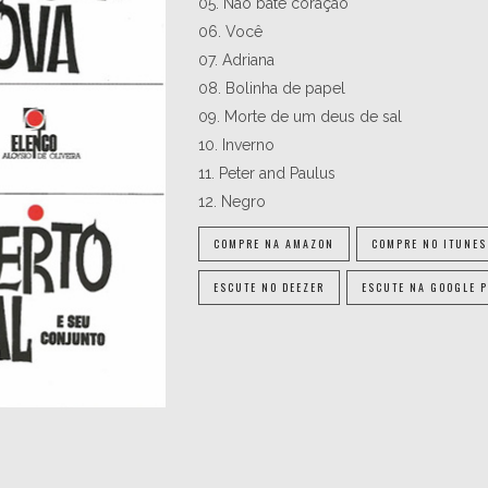
05. Não bate coração
06. Você
07. Adriana
08. Bolinha de papel
09. Morte de um deus de sal
10. Inverno
11. Peter and Paulus
12. Negro
COMPRE NA AMAZON
COMPRE NO ITUNES
ESCUTE NO DEEZER
ESCUTE NA GOOGLE 