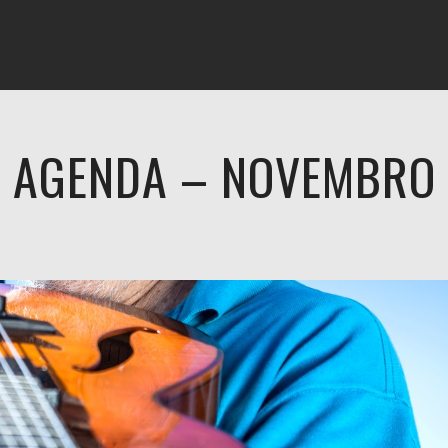
DISCOGRAFIA
FOTOS
VÍDEOS
LETRA&MÚSICA
AGENDA – NOVEMBRO