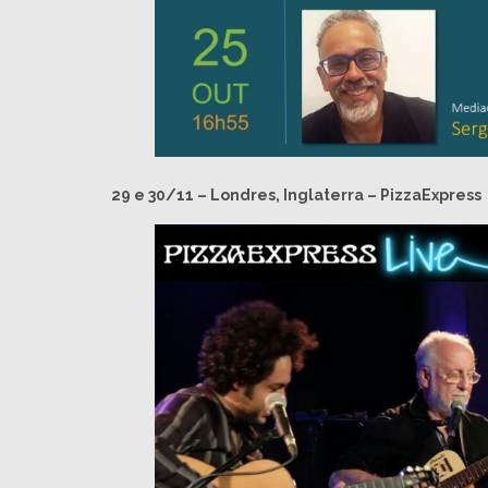
29 e 30/11 – Londres, Inglaterra – PizzaExpress