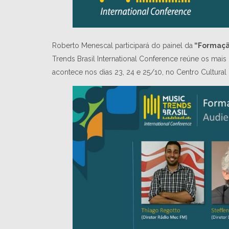
Roberto Menescal participará do painel da
“Formação
Trends Brasil International Conference reúne os mais
acontece nos dias 23, 24 e 25/10, no Centro Cultural 