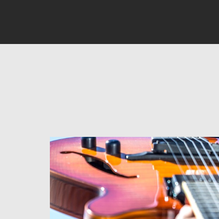
INÍCIO
O ARTISTA