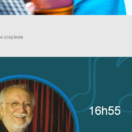
e 2019:teste