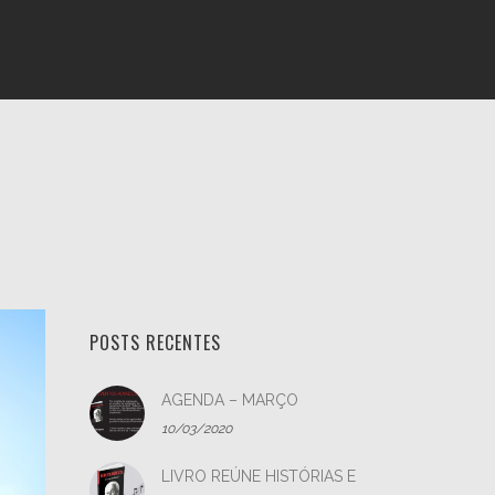
NOVIDADES
CONTATO
POSTS RECENTES
AGENDA – MARÇO
10/03/2020
LIVRO REÚNE HISTÓRIAS E