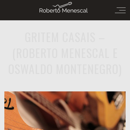
GRITEM CASAIS –
(ROBERTO MENESCAL E
OSWALDO MONTENEGRO)