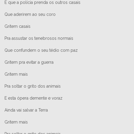
E que a polícia prenda os outros casais
Que aderirem ao seu coro
Gritem casais
Pra assustar os tenebrosos normais
Que confundem o seu tédio com paz
Gritem pra evitar a guerra
Gritem mais
Pra soltar o grito dos animais
E esta ópera demente e voraz
Ainda vai salvar a Terra
Gritem mais
Pra soltar o grito dos animais