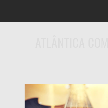
INÍCIO
O ARTISTA
ATLÂNTICA COM