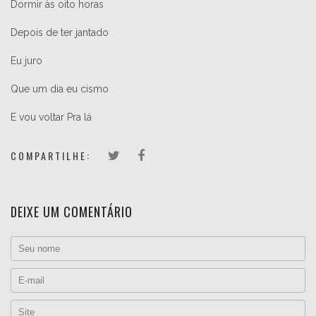
Dormir às oito horas
Depois de ter jantado
Eu juro
Que um dia eu cismo
E vou voltar Pra lá
COMPARTILHE:
DEIXE UM COMENTÁRIO